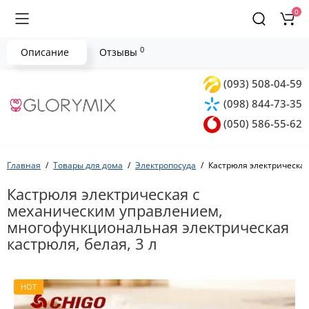
0
0
Описание
Отзывы
(093) 508-04-59
(098) 844-73-35
(050) 586-55-62
Главная
Товары для дома
Электропосуда
Кастрюля электрическая
Кастрюля электрическая с
механическим управлением,
многофункциональная электрическая
кастрюля, белая, 3 л
HOT