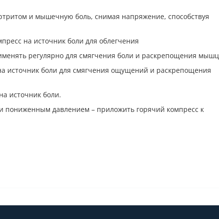
ртритом и мышечную боль, снимая напряжение, способствуя
мпресс на источник боли для облегчения
менять регулярно для смягчения боли и раскрепощения мышц
 на источник боли для смягчения ощущений и раскрепощения
на источник боли.
и пониженным давлением – приложить горячий компресс к