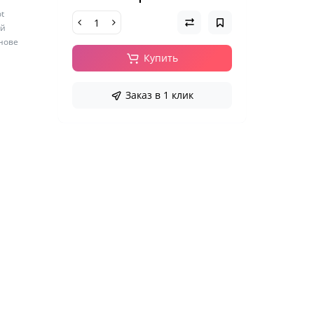
t
ый
снове
Купить
Заказ в 1 клик