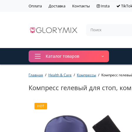
Оплата
Доставка
Контакты
Insta
TikTo
Каталог товаров
Главная
Health & Care
Компрессы
Компресс гелевый
Компресс гелевый для стоп, ко
HOT