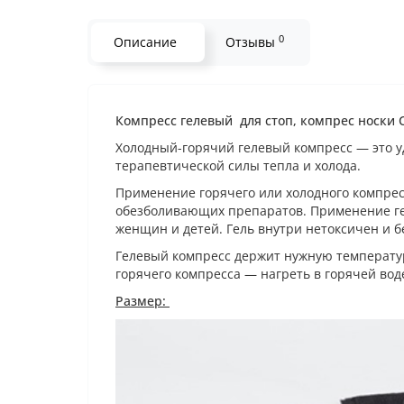
0
Описание
Отзывы
Компресс гелевый для стоп, компрес носки 
Холодный-горячий гелевый компресс — это у
терапевтической силы тепла и холода.
Применение горячего или холодного компрес
обезболивающих препаратов. Применение ге
женщин и детей. Гель внутри нетоксичен и б
Гелевый компресс держит нужную температур
горячего компресса — нагреть в горячей вод
Размер: