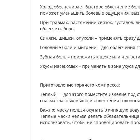
Холод обеспечивает быстрое облегчение бол
поможет уменьшить болевые ощущения, выз
При травмах, растяжении связок, суставов, в
облегчить боль.
Синяки, шишки, опухоли – применять сразу д
Головные боли и мигрени – для облегчения г
Зубная боль – приложить к щеке или челюсти,
Укусы насекомых – применять в зоне укуса д
Приготовление горячего компресса:
Теплый — для этого поместите изделие под с
спазма глазных мышц и облегчения головной
Важно
: маску нельзя окунать в кипящую воду
Теплые маски нельзя делать обладательница
использовать, чтобы не спровоцировать про