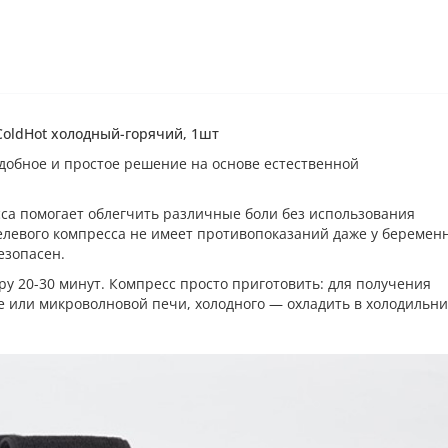
ColdHot холодный-горячий, 1шт
добное и простое решение на основе естественной
са помогает облегчить различные боли без использования
левого компресса не имеет противопоказаний даже у беремен
езопасен.
у 20-30 минут. Компресс просто приготовить: для получения
е или микроволновой печи, холодного — охладить в холодильни