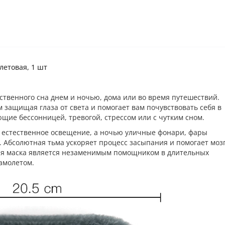
летовая, 1 шт
ственного сна днем и ночью, дома или во время путешествий.
м защищая глаза от света и помогает вам почувствовать себя в
ющие бессонницей, тревогой, стрессом или с чутким сном.
 естественное освещение, а ночью уличные фонари, фары
Абсолютная тьма ускоряет процесс засыпания и помогает моз
кая маска является незаменимым помощником в длительных
амолетом.