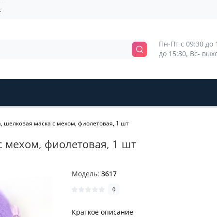
k
Пн-Пт с 09:30 до 1
до 15:30, Вс- вы
, шелковая маска с мехом, фиолетовая, 1 шт
с мехом, фиолетовая, 1 шт
Модель:
3617
0
Краткое описание