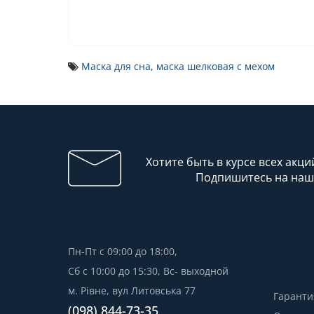
Маска для сна
,
маска шелковая с мехом
Хотите быть в курсе всех акци
Подпишитесь на наш
Пн-Пт с 09:00 до 18:00,
Сб с 10:00 до 15:30, Вс- выходной
м. Рівне, вул Литовська 77
Гаранти
(098) 844-73-35