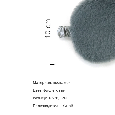
Материал
: шелк, мех.
Цвет
: фиолетовый.
Размер
: 10х20,5 см.
Производитель
: Китай.