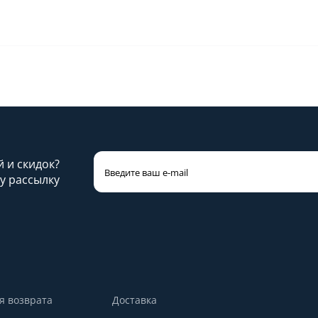
й и скидок?
у рассылку
я возврата
Доставка