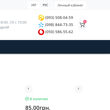
УКР
РУС
Личный кабинет
(093) 508-04-59
0
8:00, 
Сб с 10:00 
(098) 844-73-35
ходной
(050) 586-55-62
В наличии
85.00грн.