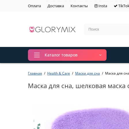
Оплата
Доставка
Контакты
Insta
TikTo
Каталог товаров
Главная
Health & Care
Маски для сна
Маска для сна
Маска для сна, шелковая маска 