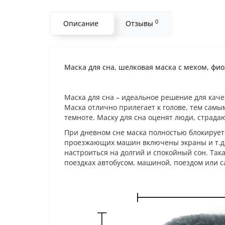
0
Описание
Отзывы
Маска для сна, шелковая маска с мехом, фио
Маска для сна – идеальное решение для каче
Маска отлично прилегает к голове, тем самы
темноте. Маску для сна оценят люди, страда
При дневном сне маска полностью блокирует
проезжающих машин включены экраны и т.д. 
настроиться на долгий и спокойный сон. Та
поездках автобусом, машиной, поездом или с