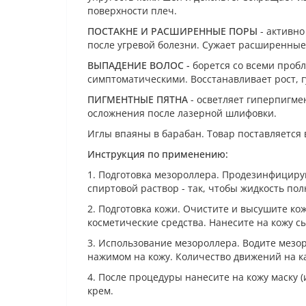
поверхности плеч.
ПОСТАКНЕ И РАСШИРЕННЫЕ ПОРЫ
- активно
после угревой болезни. Сужает расширенные
ВЫПАДЕНИЕ ВОЛОС -
борется со всеми проб
симптоматическими. Восстанавливает рост, г
ПИГМЕНТНЫЕ ПЯТНА
- осветляет гиперпигме
осложнения после лазерной шлифовки.
Иглы впаяны в барабан. Товар поставляется 
Инструкция по применению:
1. Подготовка мезороллера. Продезинфициру
спиртовой раствор - так, чтобы жидкость по
2. Подготовка кожи. Очистите и высушите ко
косметические средства. Нанесите на кожу с
3. Использование мезороллера. Водите мезо
нажимом на кожу. Количество движений на ка
4. После процедуры нанесите на кожу маску
крем.