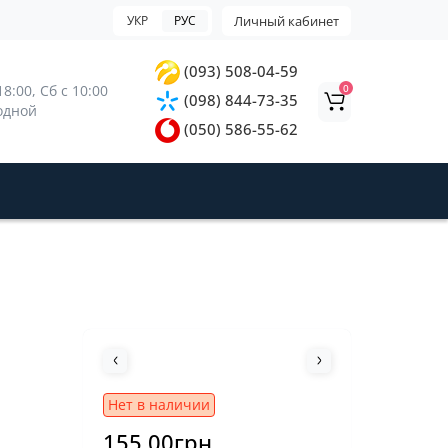
УКР
РУС
Личный кабинет
(093) 508-04-59
0
8:00, 
Сб с 10:00 
(098) 844-73-35
ходной
(050) 586-55-62
Нет в наличии
155.00грн.