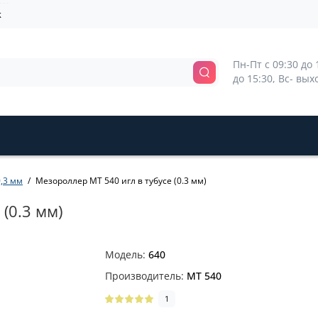
k
Пн-Пт с 09:30 до 1
до 15:30, Вс- вы
,3 мм
Мезороллер MT 540 игл в тубусе (0.3 мм)
(0.3 мм)
Модель:
640
Производитель:
MT 540
1