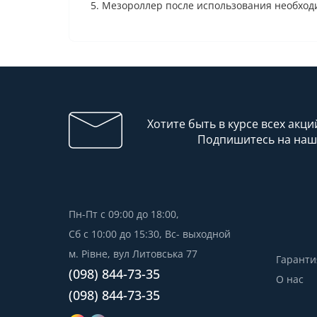
5. Мезороллер после использования необхо
Хотите быть в курсе всех акци
Подпишитесь на наш
Пн-Пт с 09:00 до 18:00,
Сб с 10:00 до 15:30, Вс- выходной
м. Рівне, вул Литовська 77
Гаранти
(098) 844-73-35
О нас
(098) 844-73-35