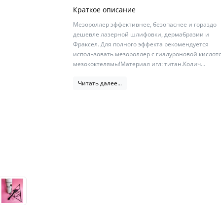
Краткое описание
Мезороллер эффективнее, безопаснее и гораздо
дешевле лазерной шлифовки, дермабразии и
Фраксел. Для полного эффекта рекомендуется
использовать мезороллер с гиалуроновой кислот
мезококтелямы!Материал игл: титан.Колич...
Читать далее...