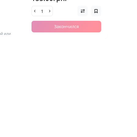
Закончился
ой или