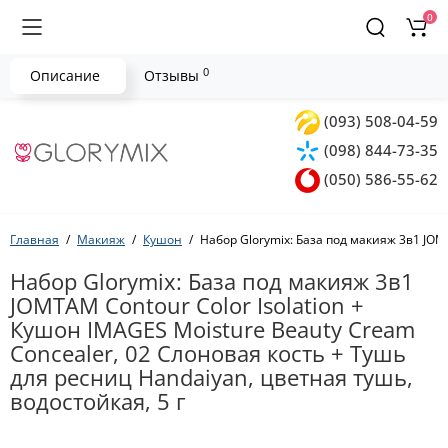
0
0
Описание
Отзывы
(093) 508-04-59
(098) 844-73-35
(050) 586-55-62
Главная
Макияж
Кушон
Набор Glorymix: База под макияж 3в1 JOMT
Набор Glorymix: База под макияж 3в1
JOMTAM Contour Color Isolation +
Кушон IMAGES Moisture Beauty Cream
Concealer, 02 Слоновая кость + Тушь
для ресниц Handaiyan, цветная тушь,
водостойкая, 5 г