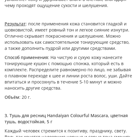
чему проходят ощущение сухости и шелушения.
Результат
: после применения кожа становится гладкой и
шовковистой, имеет ровный тон и легкое сияние изнутри.
Отлично скрывает покраснения и шелушение. Можно
использовать как самостоятельное тонирующие средство,
а также дополнить пудрой или другими средствами.
Способ применения
: На чистую и сухую кожу нанесите
тонирующие кушон с помощью спонжа, который есть в
комплекте. Распределите равномерно по лицо, не забывая
о плавном переходе к шее и линии роста волос, уши. Дайте
впитаться и просохнуть в течение 5-10 минут и можно
наносить другие средства.
Объём
: 20 г.
3. Тушь для ресниц Handaiyan Colourful Mascara, цветная
тушь, водостойкая, 5 г
Каждый человек стремится к позитиву, празднику, свету.
Ведь так хочется надоевшие черные и серые тона сменить