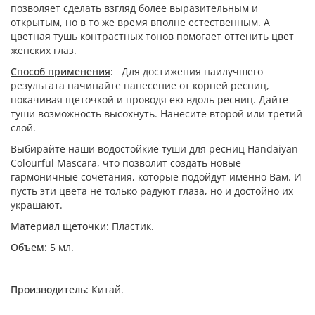
позволяет сделать взгляд более выразительным и
открытым, но в то же время вполне естественным. А
цветная тушь контрастных тонов помогает оттенить цвет
женских глаз.
Способ применения
:
Для достижения наилучшего
результата начинайте нанесение от корней ресниц,
покачивая щеточкой и проводя ею вдоль ресниц. Дайте
туши возможность высохнуть. Нанесите второй или третий
слой.
Выбирайте наши водостойкие туши для ресниц Handaiyan
Colourful Mascara, что позволит создать новые
гармоничные сочетания, которые подойдут именно Вам. И
пусть эти цвета не только радуют глаза, но и достойно их
украшают.
Материал щеточки
: Пластик.
Объем
: 5 мл.
Производитель:
Китай.