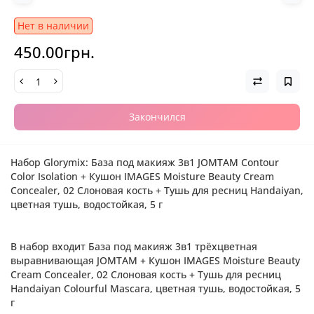
Нет в наличии
450.00грн.
Закончился
Набор Glorymix: База под макияж 3в1 JOMTAM Contour
Color Isolation + Кушон IMAGES Moisture Beauty Cream
Concealer, 02 Слоновая кость + Тушь для ресниц Handaiyan,
цветная тушь, водостойкая, 5 г
В набор входит База под макияж 3в1 трёхцветная
выравнивающая
JOMTAM
+
Кушон IMAGES Moisture Beauty
Cream Concealer, 02 Слоновая кость + Тушь для ресниц
Handaiyan Colourful Mascara, цветная тушь, водостойкая, 5
г