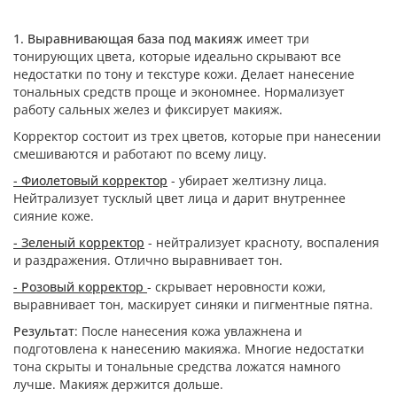
1. Выравнивающая база под макияж
имеет три
тонирующих цвета, которые идеально скрывают все
недостатки по тону и текстуре кожи. Делает нанесение
тональных средств проще и экономнее. Нормализует
работу сальных желез и фиксирует макияж.
Корректор состоит из трех цветов, которые при нанесении
смешиваются и работают по всему лицу.
- Фиолетовый корректор
- убирает желтизну лица.
Нейтрализует тусклый цвет лица и дарит внутреннее
сияние коже.
- Зеленый корректор
- нейтрализует красноту, воспаления
и раздражения. Отлично выравнивает тон.
- Розовый корректор
- скрывает неровности кожи,
выравнивает тон, маскирует синяки и пигментные пятна.
Результат
: После нанесения кожа увлажнена и
подготовлена к нанесению макияжа. Многие недостатки
тона скрыты и тональные средства ложатся намного
лучше. Макияж держится дольше.