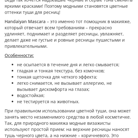
яркими красками! Поэтому модными становятся цветные
оттенки туши для ресниц!
Handaiyan Mascara
– это именно тот помощник в макияже,
который отвечает всем требованиям – прекрасно
удлиняет, поднимает и разделяет ресницы, увлажняет,
делает даже не густые и ровные ресницы пушистыми и
привлекательными.
Особенности:
не осыпается в течение дня и легко смывается;
гладкая и тонкая текстура, без комочков;
тонкая щеточка для четкого эффекта;
легко снимается, не вызывает аллергию, не
вызывает дискомфорта на глазах;
водостойкая;
не тестируется на животных.
При правильном использовании цветной туши, она может
занять место незаменимого средства в любой косметичке.
Так, для природного макияжа модные визажисты
используют простой прием: на верхние ресницы наносят
тушь черного цвета, а на нижние – коричневого. Это