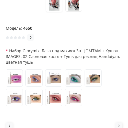
Модель:
4650
0
Набор Glorymix: База под макияж 3в1 JOMTAM + Кушон
IMAGES, 02 Слоновая кость + Тушь для ресниц Handaiyan,
цветная тушь