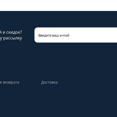
й и скидок?
у рассылку
я возврата
Доставка