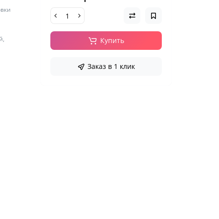
овки
й,
Купить
Заказ в 1 клик