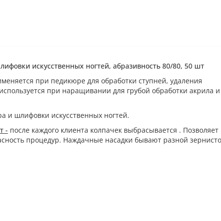
ифовки искусственных ногтей, абразивность 80/80, 50 шт
еняется при педикюре для обработки ступней, удаления
используется при наращивании для грубой обработки акрила и
а и шлифовки искусственных ногтей.
т -
после каждого клиента колпачек выбрасывается . Позволяет
сность процедур. Наждачные насадки бывают разной зернисто