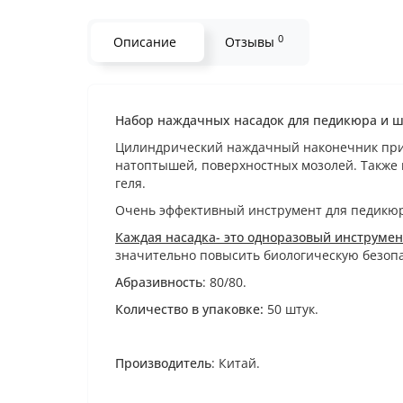
0
Описание
Отзывы
Набор наждачных насадок для педикюра и шл
Цилиндрический наждачный наконечник прим
натоптышей, поверхностных мозолей. Также 
геля.
Очень эффективный инструмент для педикюр
Каждая насадка- это одноразовый инструмен
значительно повысить биологическую безопа
Абразивность
: 80/80.
Количество в упаковке:
50 штук.
Производитель
: Китай.