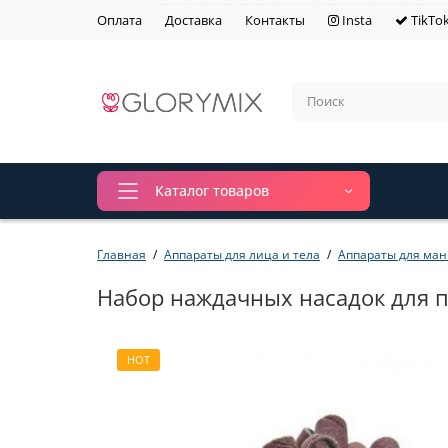
Оплата
Доставка
Контакты
Insta
TikTo
Каталог товаров
Главная
Аппараты для лица и тела
Аппараты для ма
Набор наждачных насадок для п
HOT