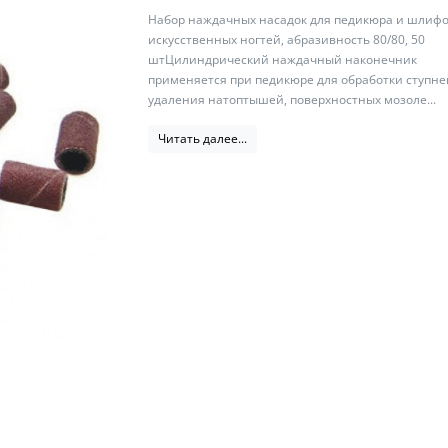
Набор наждачных насадок для педикюра и шлиф
искусственных ногтей, абразивность 80/80, 50
штЦилиндрический наждачный наконечник
применяется при педикюре для обработки ступне
удаления натоптышей, поверхностных мозоле...
Читать далее...