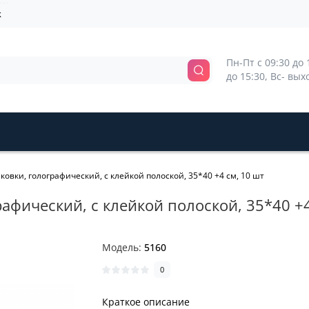
k
Пн-Пт с 09:30 до 1
до 15:30, Вс- вы
ковки, голографический, с клейкой полоской, 35*40 +4 см, 10 шт
рафический, с клейкой полоской, 35*40 +4
Модель:
5160
0
Краткое описание