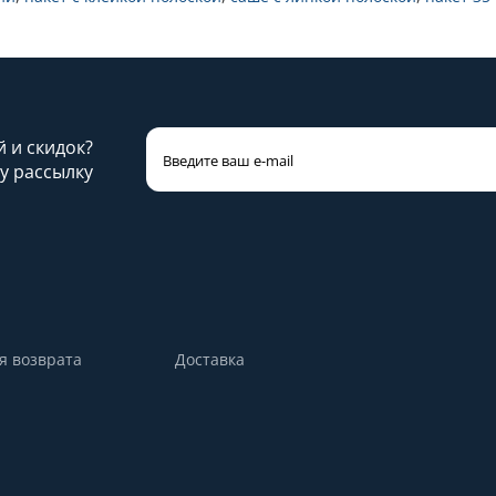
й и скидок?
у рассылку
я возврата
Доставка