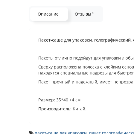
0
Описание
Отзывы
Пакет-саше для упаковки, голографический, с
Пакеты отлично подойдут для упаковки любы
Сверху расположена полоска с клейким основ
находятся специальные надрезы для быстрог
Пакет прочный и надежный, имеет непрозрач
Размер:
35*40 +4 см.
Производитель:
Китай.
пакет-саше для упаковки
,
пакет голографическ