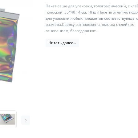
Пакет-саше для упаковки, голографический, с кле
полоской, 35*40 +4 см, 10 штПакеты отлично под
для упаковки любых предметов соответствующег
размера.Сверху расположена полоска с клейким
основанием, благодаря кот...
Читать далее...