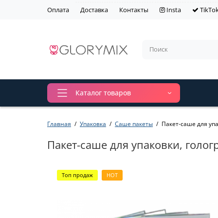
Оплата
Доставка
Контакты
Insta
TikTo
Каталог товаров
Главная
Упаковка
Саше пакеты
Пакет-саше для упа
Пакет-саше для упаковки, голог
Топ продаж
HOT