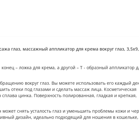
сажа глаз, массажный аппликатор для крема вокруг глаз, 3,5х9
конец – ложка для крема, а другой – Т - образный аппликатор д
обращению вокруг глаз. Вы можете использовать его каждый де
ть отеки под глазами и сделать массаж лица. Косметическая
 сплава цинка. Поверхность полированная, гладкая и крепкая,
н может снять усталость глаз и уменьшить проблемы кожи и че
тивный дизайн, идеально подходящий для ношения в кошельке,