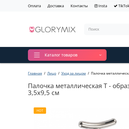
Оплата
Доставка
Контакты
Insta
TikTo
Каталог товаров
Главная
Лицо
Уход за лицом
Палочка металлическая
Палочка металлическая Т - обра
3,5х9,5 см
HOT