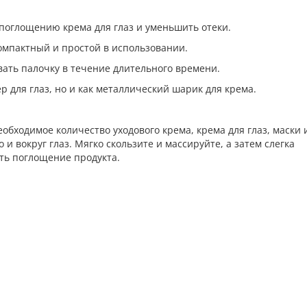
 поглощению крема для глаз и уменьшить отеки.
омпактный и простой в использовании.
вать палочку в течение длительного времени.
р для глаз, но и как металлический шарик для крема.
еобходимое количество уходового крема, крема для глаз, маски 
 и вокруг глаз. Мягко скользите и массируйте, а затем слегка
ть поглощение продукта.