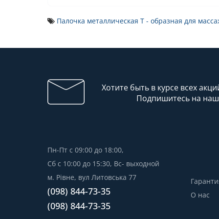
Палочка металлическая Т - образная для масса
Хотите быть в курсе всех акци
Подпишитесь на наш
Пн-Пт с 09:00 до 18:00,
Сб с 10:00 до 15:30, Вс- выходной
м. Рівне, вул Литовська 77
Гаранти
(098) 844-73-35
О нас
(098) 844-73-35