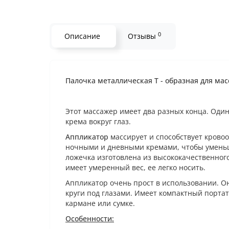
0
Описание
Отзывы
Палочка металлическая Т - образная для мас
Этот массажер имеет два разных конца. Один 
крема вокруг глаз.
Аппликатор
массирует и способствует крово
ночными и дневными кремами, чтобы уменьши
ложечка изготовлена из высококачественного
имеет умеренный вес, ее легко носить.
Аппликатор очень прост в использовании. О
круги под глазами. Имеет компактный порта
кармане или сумке.
Особенности: