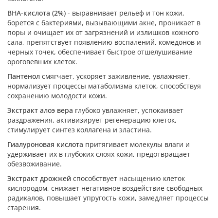
ВНА-кислота (2%)
- выравнивает рельеф и тон кожи,
борется с бактериями, вызывающими акне, проникает в
поры и очищает их от загрязнений и излишков кожного
сала, препятствует появлению воспалений, комедонов и
черных точек, обеспечивает быстрое отшелушивание
ороговевших клеток.
Пантенол
смягчает, ускоряет заживление, увлажняет,
нормализует процессы матаболизма клеток, способствуя
сохранению молодости кожи.
Экстракт алоэ вера
глубоко увлажняет, успокаивает
раздражения, активизирует регенерацию клеток,
стимулирует синтез коллагена и эластина.
Гиалуроновая кислота
притягивает молекулы влаги и
удерживает их в глубоких слоях кожи, предотвращает
обезвоживание.
Экстракт дрожжей
способствует насыщению клеток
кислородом, снижает негативное воздействие свободных
радикалов, повышает упругость кожи, замедляет процессы
старения.