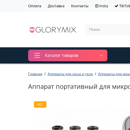
Оплата
Доставка
Контакты
Insta
TikTo
Каталог товаров
Главная
Аппараты для лица и тела
Аппараты для ми
Аппарат портативный для микро
HOT