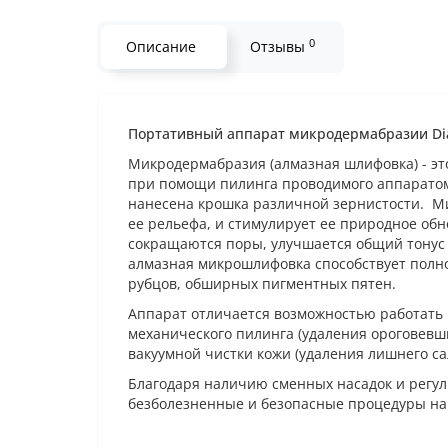
0
Описание
Отзывы
Портативный аппарат микродермабразии Dia
Микродермабразия (алмазная шлифовка) - эт
при помощи пилинга проводимого аппаратом
нанесена крошка различной зернистости. 
ее рельефа, и стимулирует ее природное обн
сокращаются поры, улучшается общий тонус
алмазная микрошлифовка способствует полно
рубцов, обширных пигментных пятен.
Аппарат отличается возможностью работать в
механического пилинга (удаления ороговевших
вакуумной чистки кожи (удаления лишнего сал
Благодаря наличию сменных насадок и регу
безболезненные и безопасные процедуры на 