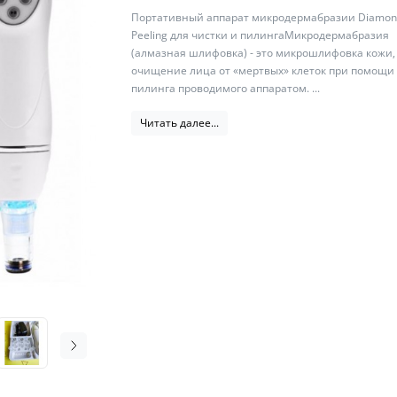
Портативный аппарат микродермабразии Diamo
Peeling для чистки и пилингаМикродермабразия
(алмазная шлифовка) - это микрошлифовка кожи, 
очищение лица от «мертвых» клеток при помощи
пилинга проводимого аппаратом. ...
Читать далее...