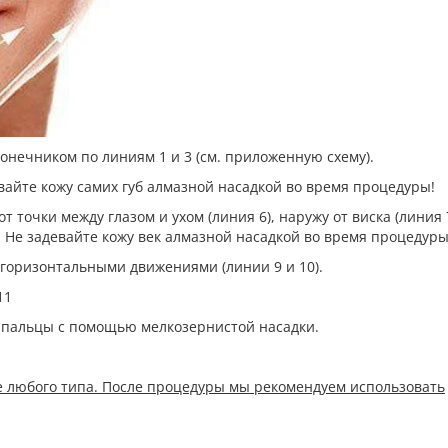
онечником по линиям 1 и 3 (см. приложенную схему).
девайте кожу самих губ алмазной насадкой во время процедуры!
от точки между глазом и ухом (линия 6), наружу от виска (линия 
). Не задевайте кожу век алмазной насадкой во время процедуры
а горизонтальными движениями (линии 9 и 10).
11
и пальцы с помощью мелкозернистой насадки.
е любого типа. После процедуры мы рекомендуем использовать