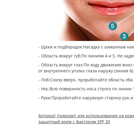
- Щеки и подбородок:Насадка с алмазным нак
- Область вокруг губ:По линиям 4 и 5. Не за
- Область вокруг глаз:По ходу движения вниз 
от внутреннего уголка глаза наружу (линия 8
- Лоб:Снизу вверх, проработайте область лб
- Нос:Всю поверхность носа строго по линии 
- Руки:Проработайте наружную сторону рук 
Аппарат подходит для использования на кож
защитный крем с фактором SPF 30