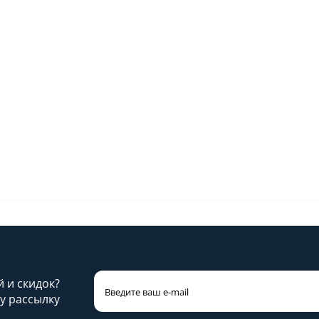
й и скидок?
у рассылку