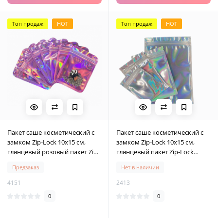
Топ продаж
HOT
Топ продаж
HOT
Пакет саше косметический с
Пакет саше косметический с
замком Zip-Lock 10х15 см,
замком Zip-Lock 10х15 см,
глянцевый розовый пакет Zip-
глянцевый пакет Zip-Lock
Lock 10х15 см, 10 шт
10х15 см, 10 шт
Предзаказ
Нет в наличии
4151
2413
0
0