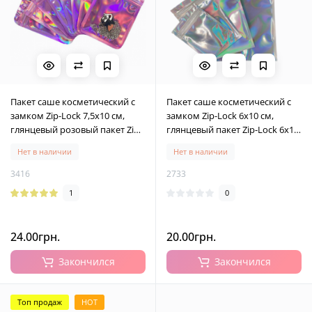
Пакет саше косметический с
Пакет саше косметический с
замком Zip-Lock 7,5х10 см,
замком Zip-Lock 6х10 см,
глянцевый розовый пакет Zip-
глянцевый пакет Zip-Lock 6х10
Lock 7,5х10 см, 10 шт
см, 10 шт
Нет в наличии
Нет в наличии
3416
2733
1
0
24.00грн.
20.00грн.
Закончился
Закончился
Топ продаж
HOT