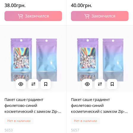
38.00грн.
40.00грн.
Закончился
Закончился
Пакет саше градиент
Пакет саше градиент
фиолетово-синий
фиолетово-синий
косметический с замком Zip-
косметический с замком Zip-
Lock 7.5*12 см, с отверстием,
Lock 10.5х15 см, с отверстием,
Нет в наличии
Нет в наличии
10 шт
10 шт
5653
5657