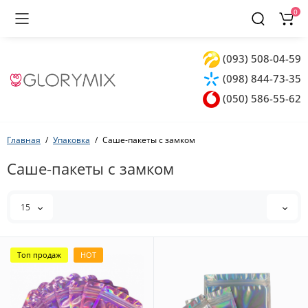
0
(093) 508-04-59
(098) 844-73-35
(050) 586-55-62
Главная
Упаковка
Саше-пакеты с замком
Саше-пакеты с замком
15
Топ продаж
HOT