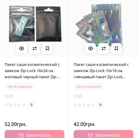
Пакет саше косметический с
Пакет саше косметический с
замком Zip-Lock 16х24 см,
замком Zip-Lock 10х18 см,
матовый черный пакет Zip-
глянцевый пакет Zip-Lock
Lock 16х24 см, 10 шт
10х18 см, 10 шт
Нет в наличии
Нет в наличии
3670
2739
0
0
52.00грн.
42.00грн.
Закончился
Закончился