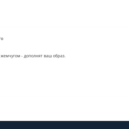
то
жемчугом - дополнят ваш образ.