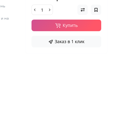
ень
 и на
Купить
Заказ в 1 клик