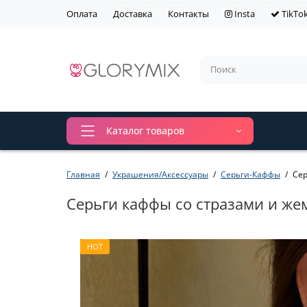
Оплата
Доставка
Контакты
Insta
TikTo
Каталог товаров
Главная
Украшения/Аксессуары
Серьги-Каффы
Сер
Серьги каффы со стразами и же
HOT