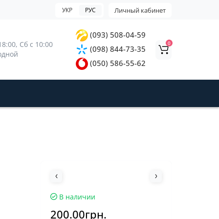
УКР
РУС
Личный кабинет
(093) 508-04-59
0
8:00, 
Сб с 10:00 
(098) 844-73-35
ходной
(050) 586-55-62
В наличии
200.00грн.