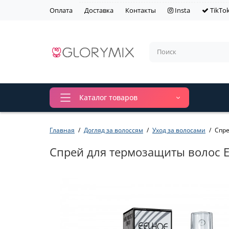
Оплата
Доставка
Контакты
Insta
TikTo
Каталог товаров
Главная
Догляд за волоссям
Уход за волосами
Спре
Спрей для термозащиты волос EE