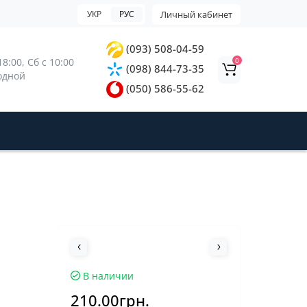
УКР
РУС
Личный кабинет
(093) 508-04-59
0
8:00, 
Сб с 10:00 
(098) 844-73-35
ходной
(050) 586-55-62
В наличии
210.00грн.