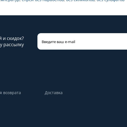
й и скидок?
у рассылку
я возврата
Доставка