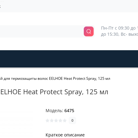
k
Пн-Пт с 09:30 до 1
до 15:30, Вс- вы
й для термозащиты волос EELHOE Heat Protect Spray, 125 мл
LHOE Heat Protect Spray, 125 мл
Модель:
6475
0
Краткое описание