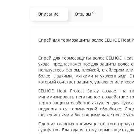
0
Описание
Отзывы
Спрей для термозащиты волос EELHOE Heat Pr
Спрей для термозащиты волос EELHOE Heat P
ухода, предназначенное для защиты волос от
пользуетесь феном, плойкой, стайлером ил
более гладкими, мягкими и ухоженными. 
который сочетает защиту, увлажнение и косм
EELHOE Heat Protect Spray создает на п
минимизировать негативное воздействие го
термо защиты особенно актуален для сухих
подвергаются термической обработке. Сред
шелковистыми и блестящими даже после укл
Одно из главных преимуществ этого продук
сульфатов. Благодаря этому термозащита для