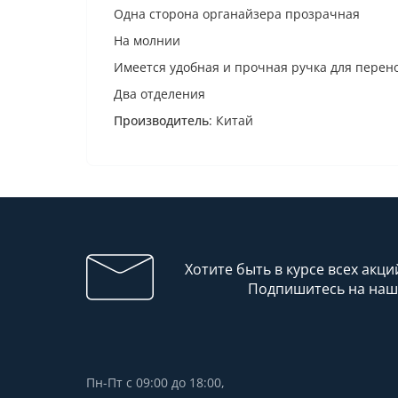
Одна сторона органайзера прозрачная
На молнии
Имеется удобная и прочная ручка для перен
Два отделения
Производитель
: Китай
Хотите быть в курсе всех акци
Подпишитесь на наш
Пн-Пт с 09:00 до 18:00,