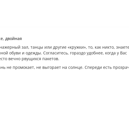
ке, двойная
ажерный зал, танцы или другие «кружки», то, как никто, знаете
ной обуви и одежды. Согласитесь, гораздо удобнее, когда у Вас
есто вечно рвущихся пакетов.
ань не промокает, не выгорает на солнце. Спереди есть прозра