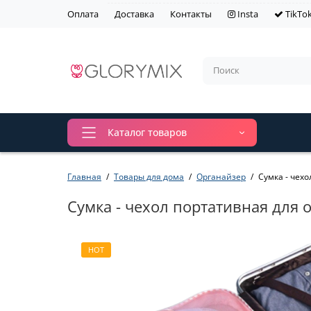
Оплата
Доставка
Контакты
Insta
TikTo
Каталог товаров
Главная
Товары для дома
Органайзер
Сумка - чехо
Сумка - чехол портативная для 
HOT