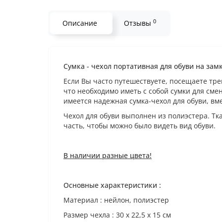
0
Описание
Отзывы
Сумка - чехол портативная для обуви на зам
Если Вы часто путешествуете, посещаете трен
что необходимо иметь с собой сумки для смен
имеется надежная сумка-чехол для обуви, вм
Чехол для обуви выполнен из полиэстера. Тк
часть, чтобы можно было видеть вид обуви.
В наличии разные цвета!
Основные характеристики :
Материал : нейлон, полиэстер
Размер чехла : 30 х 22,5 х 15 см