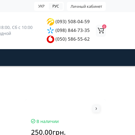
УКР
РУС
Личный кабинет
(093) 508-04-59
0
8:00, 
Сб с 10:00 
(098) 844-73-35
ходной
(050) 586-55-62
В наличии
250.00грн.