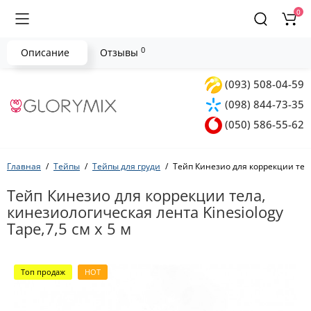
0
0
Описание
Отзывы
(093) 508-04-59
(098) 844-73-35
(050) 586-55-62
Главная
Тейпы
Тейпы для груди
Тейп Кинезио для коррекции тела,
Тейп Кинезио для коррекции тела,
кинезиологическая лента Kinesiology
Tape,7,5 см х 5 м
Топ продаж
HOT