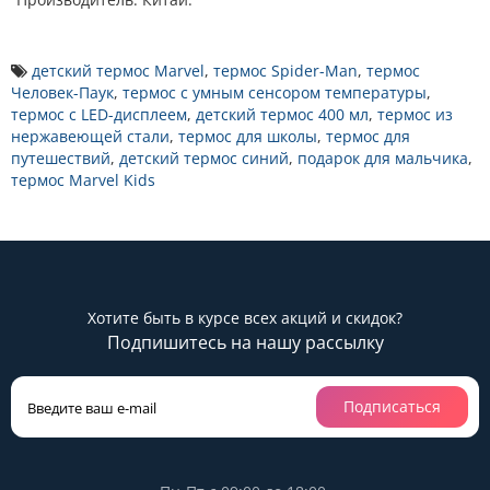
детский термос Marvel
,
термос Spider-Man
,
термос
Человек-Паук
,
термос с умным сенсором температуры
,
термос с LED-дисплеем
,
детский термос 400 мл
,
термос из
нержавеющей стали
,
термос для школы
,
термос для
путешествий
,
детский термос синий
,
подарок для мальчика
,
термос Marvel Kids
Хотите быть в курсе всех акций и скидок?
Подпишитесь на нашу рассылку
Подписаться