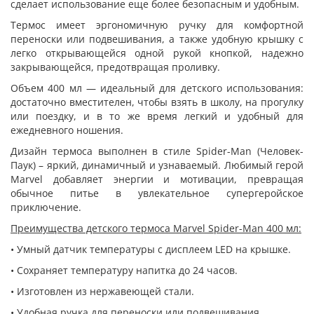
сделает использование еще более безопасным и удобным.
Термос имеет эргономичную ручку для комфортной
переноски или подвешивания, а также удобную крышку с
легко открывающейся одной рукой кнопкой, надежно
закрывающейся, предотвращая проливку.
Объем 400 мл — идеальный для детского использования:
достаточно вместителен, чтобы взять в школу, на прогулку
или поездку, и в то же время легкий и удобный для
ежедневного ношения.
Дизайн термоса выполнен в стиле Spider-Man (Человек-
Паук) – яркий, динамичный и узнаваемый. Любимый герой
Marvel добавляет энергии и мотивации, превращая
обычное питье в увлекательное супергеройское
приключение.
Преимущества детского термоса Marvel Spider-Man 400 мл:
• Умный датчик температуры с дисплеем LED на крышке.
• Сохраняет температуру напитка до 24 часов.
• Изготовлен из нержавеющей стали.
• Удобная ручка для переноски или подвешивания.