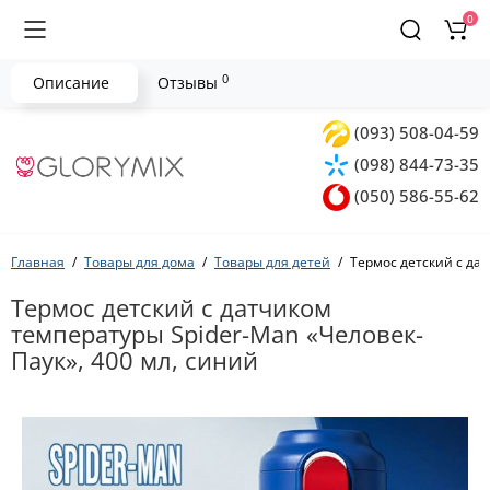
0
0
Описание
Отзывы
(093) 508-04-59
(098) 844-73-35
(050) 586-55-62
Главная
Товары для дома
Товары для детей
Термос детский с дат
Термос детский с датчиком
температуры Spider-Man «Человек-
Паук», 400 мл, синий