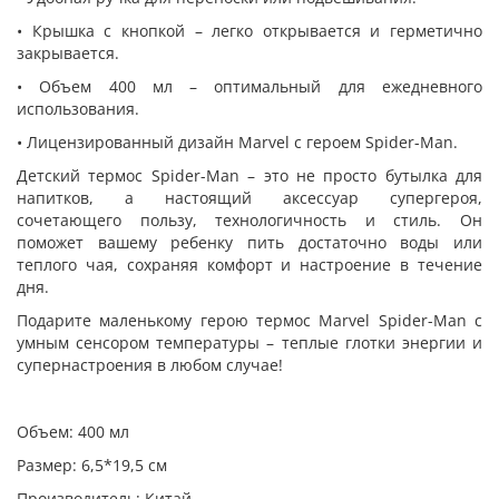
• Крышка с кнопкой – легко открывается и герметично
закрывается.
• Объем 400 мл – оптимальный для ежедневного
использования.
• Лицензированный дизайн Marvel с героем Spider-Man.
Детский термос Spider-Man – это не просто бутылка для
напитков, а настоящий аксессуар супергероя,
сочетающего пользу, технологичность и стиль. Он
поможет вашему ребенку пить достаточно воды или
теплого чая, сохраняя комфорт и настроение в течение
дня.
Подарите маленькому герою термос Marvel Spider-Man с
умным сенсором температуры – теплые глотки энергии и
супернастроения в любом случае!
Объем: 400 мл
Размер: 6,5*19,5 см
Производитель: Китай.