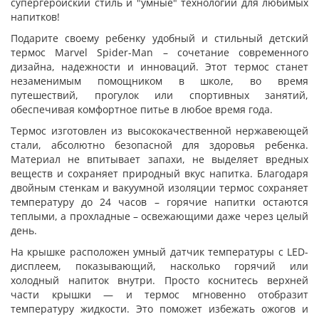
супергеройский стиль и "умные" технологии для любимых
напитков!
Подарите своему ребенку удобный и стильный детский
термос Marvel Spider-Man – сочетание современного
дизайна, надежности и инноваций. Этот термос станет
незаменимым помощником в школе, во время
путешествий, прогулок или спортивных занятий,
обеспечивая комфортное питье в любое время года.
Термос изготовлен из высококачественной нержавеющей
стали, абсолютно безопасной для здоровья ребенка.
Материал не впитывает запахи, не выделяет вредных
веществ и сохраняет природный вкус напитка. Благодаря
двойным стенкам и вакуумной изоляции термос сохраняет
температуру до 24 часов – горячие напитки остаются
теплыми, а прохладные – освежающими даже через целый
день.
На крышке расположен умный датчик температуры с LED-
дисплеем, показывающий, насколько горячий или
холодный напиток внутри. Просто коснитесь верхней
части крышки — и термос мгновенно отобразит
температуру жидкости. Это поможет избежать ожогов и