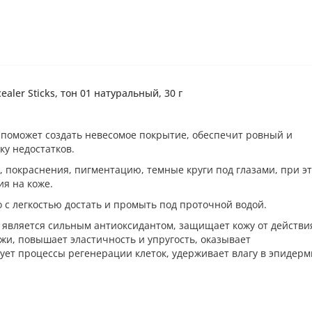
ler Sticks, тон 01 натуральный, 30 г
поможет создать невесомое покрытие, обеспечит ровный и
ку недостатков.
 покраснения, пигментацию, темные круги под глазами, при э
я на коже.
с легкостью достать и промыть под проточной водой.
й является сильным антиоксидантом, защищает кожу от действи
жи, повышает эластичность и упругость, оказывает
ует процессы регенерации клеток, удерживает влагу в эпидерм