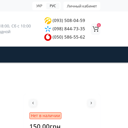
УКР
РУС
Личный кабинет
(093) 508-04-59
0
8:00, 
Сб с 10:00 
(098) 844-73-35
ходной
(050) 586-55-62
Нет в наличии
150.00грн.