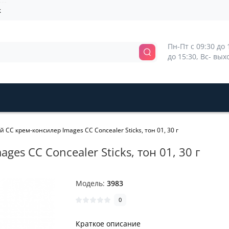
k
Пн-Пт с 09:30 до 1
до 15:30, Вс- вы
 СС крем-консилер Images CC Concealer Sticks, тон 01, 30 г
es CC Concealer Sticks, тон 01, 30 г
Модель:
3983
0
Краткое описание