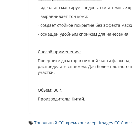
- идеально маскирует недостатки и темные кр
- выравнивает тон кожи;
- создает стойкое покрытие без эффекта маск
- оснащен удобным спонжем для нанесения.
Способ применения:
Поверните дозатор в нижней части флакона,
распределите спонжем. Для более плотного 
участки.
Обьем
: 30 г.
Производитель: Китай.
Тональный СС
,
крем-консилер
,
Images CC Conce