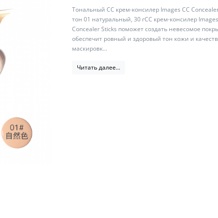
Тональный СС крем-консилер Images CC Concealer 
тон 01 натуральный, 30 гСС крем-консилер Image
Concealer Sticks поможет создать невесомое покр
обеспечит ровный и здоровый тон кожи и качест
маскировк...
Читать далее...