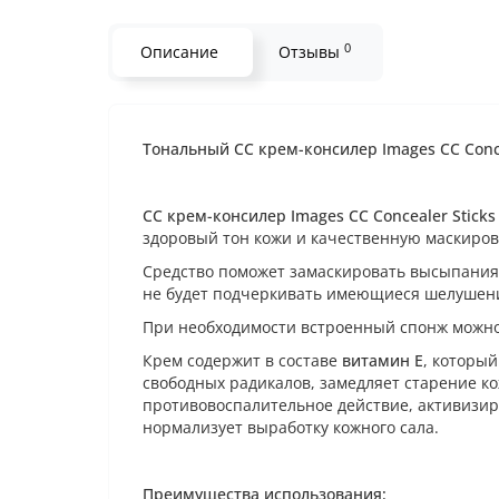
0
Описание
Отзывы
Тональный СС крем-консилер Images CC Concea
СС крем-консилер Images CC Concealer Sticks
здоровый тон кожи и качественную маскиров
Средство поможет замаскировать высыпания,
не будет подчеркивать имеющиеся шелушени
При необходимости встроенный спонж можно 
Крем содержит в составе
витамин Е
, которы
свободных радикалов, замедляет старение ко
противовоспалительное действие, активизир
нормализует выработку кожного сала.
Преимущества использования: