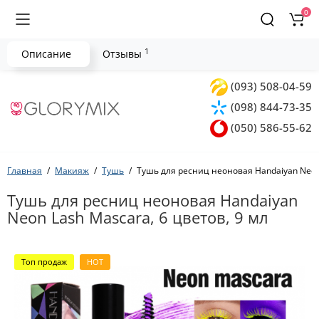
0
1
Описание
Отзывы
(093) 508-04-59
(098) 844-73-35
(050) 586-55-62
Главная
Макияж
Тушь
Тушь для ресниц неоновая Handaiyan Neon 
Тушь для ресниц неоновая Handaiyan
Neon Lash Mascara, 6 цветов, 9 мл
Топ продаж
HOT