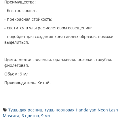
Преимущества
:
- быстро сохнет;
- прекрасная стойкость;
- светится в ультрафиолетовом освещении;
- подойдет для создания креативных образов, поможет
выделиться.
Цвета
: желтая, зеленая, оранжевая, розовая, голубая,
фиолетовая.
Обьем
: 9 мл.
Производитель
: Китай.
Тушь для ресниц
,
тушь неоновая Handaiyan Neon Lash
Mascara
,
6 цветов
,
9 мл