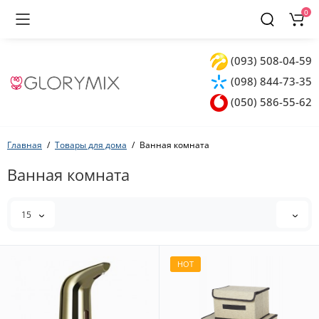
0
(093) 508-04-59
(098) 844-73-35
(050) 586-55-62
Главная
Товары для дома
Ванная комната
Ванная комната
15
HOT