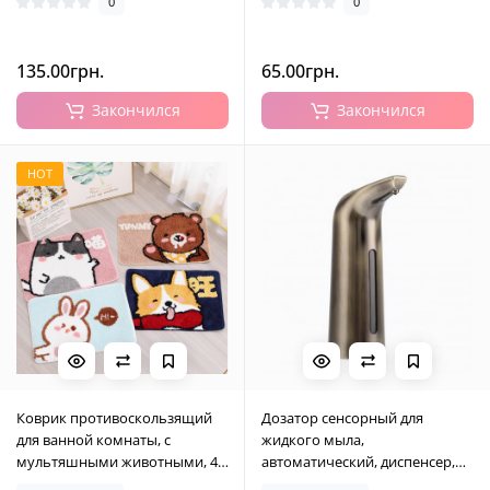
0
0
135.00грн.
65.00грн.
Закончился
Закончился
HOT
Коврик противоскользящий
Дозатор сенсорный для
для ванной комнаты, с
жидкого мыла,
мультяшными животными, 4
автоматический, диспенсер,
цвета, 40х60 см
бронзовый металлик, 400 мл