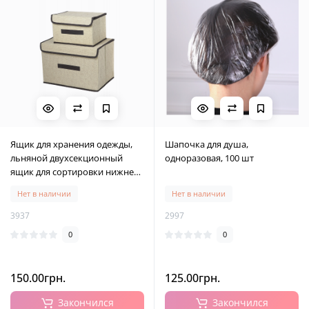
Ящик для хранения одежды,
Шапочка для душа,
льняной двухсекционный
одноразовая, 100 шт
ящик для сортировки нижнего
белья, 25x16x19.5 см
Нет в наличии
Нет в наличии
3937
2997
0
0
150.00грн.
125.00грн.
Закончился
Закончился