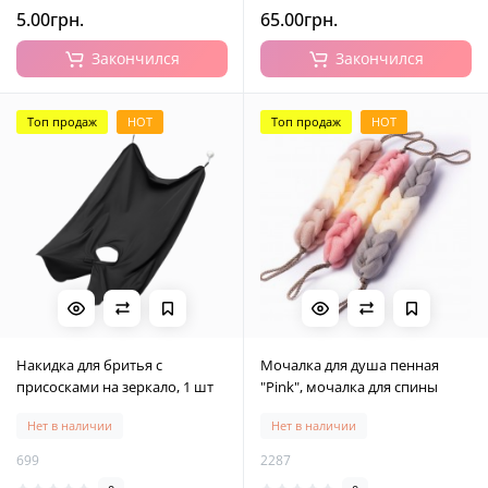
5.00грн.
65.00грн.
Закончился
Закончился
Топ продаж
HOT
Топ продаж
HOT
Накидка для бритья с
Мочалка для душа пенная
присосками на зеркало, 1 шт
"Pink", мочалка для спины
Нет в наличии
Нет в наличии
699
2287