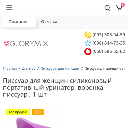
0
1
Описание
Отзывы
(093) 508-04-59
(098) 844-73-35
(050) 586-55-62
Главная
Для нее
Писсуары для женщин
Писсуар для женщин сили
Писсуар для женщин силиконовый
портативный уринатор, воронка-
писсуар , 1 шт
Топ продаж
HOT