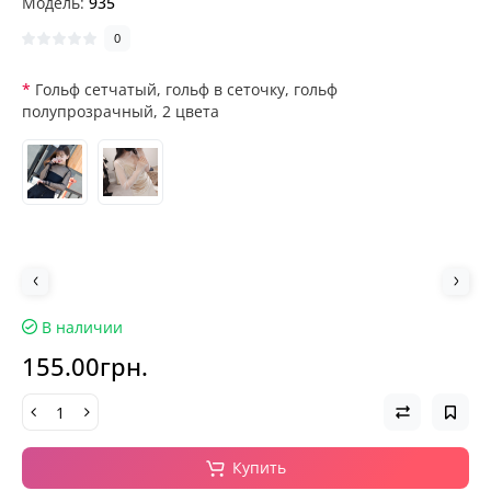
Модель:
935
0
Гольф сетчатый, гольф в сеточку, гольф
полупрозрачный, 2 цвета
В наличии
155.00грн.
Купить