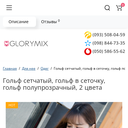
0
0
Описание
Отзывы
(093) 508-04-59
(098) 844-73-35
(050) 586-55-62
Главная
Для нее
Одяг
Гольф сетчатый, гольф в сеточку, гольф по
Гольф сетчатый, гольф в сеточку,
гольф полупрозрачный, 2 цвета
HOT