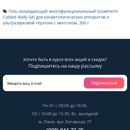
Гель охлаждающий многофункциональный Snowherm
Colded Body Gel для косметологических аппаратов и
ультразвуковой терапии с ментолом
,
300 г
Хотите быть в курсе всех акций и скидок?
Подпишитесь на нашу рассылку
Подписаться
Пн-Пт с 09:00 до 18:00,
Сб с 10:00 до 15:30, Вс- выходной
м. Рівне, вул Литовська 77