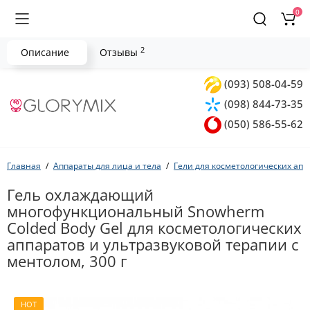
0
2
Описание
Отзывы
(093) 508-04-59
(098) 844-73-35
(050) 586-55-62
Главная
Аппараты для лица и тела
Гели для косметологических апп
Гель охлаждающий
многофункциональный Snowherm
Colded Body Gel для косметологических
аппаратов и ультразвуковой терапии с
ментолом, 300 г
HOT